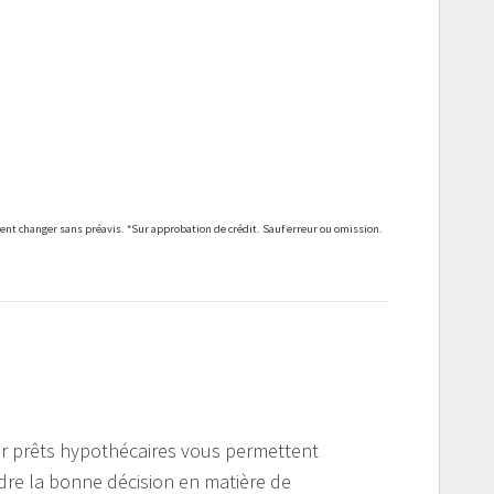
ent changer sans préavis. *Sur approbation de crédit. Sauf erreur ou omission.
our prêts hypothécaires vous permettent
dre la bonne décision en matière de