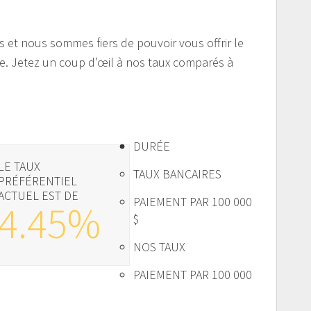
s et nous sommes fiers de pouvoir vous offrir le
ble. Jetez un coup d’œil à nos taux comparés à
DURÉE
LE TAUX
TAUX BANCAIRES
PRÉFÉRENTIEL
ACTUEL EST DE
PAIEMENT PAR 100 000
4.45%
$
NOS TAUX
PAIEMENT PAR 100 000