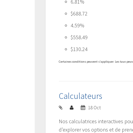
6.81%
$688.72
4.59%
$558.49
$130.24
Certaines conditions peuvent s'appliquer. Les taux peuv
Calculateurs
18 Oct
Nos calculatrices interactives p
d’explorer vos options et de pren