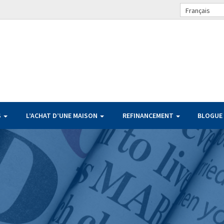
Français
S
L’ACHAT D’UNE MAISON
REFINANCEMENT
BLOGUE