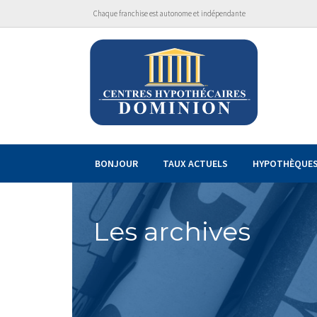
Chaque franchise est autonome et indépendante
BONJOUR
TAUX ACTUELS
HYPOTHÈQUE
Les archives