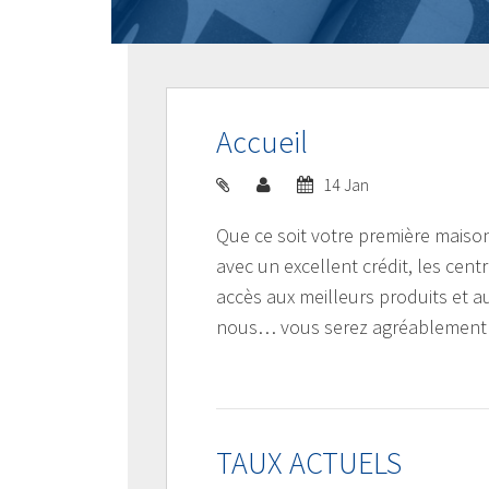
Accueil
14 Jan
Que ce soit votre première mais
avec un excellent crédit, les ce
accès aux meilleurs produits et a
nous… vous serez agréablement 
TAUX ACTUELS