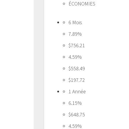
ÉCONOMIES
6 Mois
7.89%
$756.21
4.59%
$558.49
$197.72
1 Année
6.15%
$648.75
4.59%