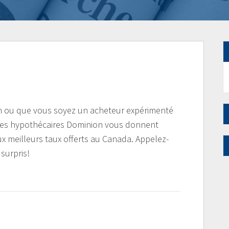
on ou que vous soyez un acheteur expérimenté
ntres hypothécaires Dominion vous donnent
ux meilleurs taux offerts au Canada. Appelez-
surpris!