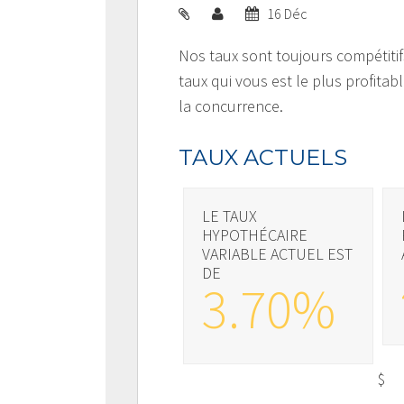
16 Déc
Nos taux sont toujours compétitif
taux qui vous est le plus profita
la concurrence.
TAUX ACTUELS
LE TAUX
HYPOTHÉCAIRE
VARIABLE ACTUEL EST
DE
3.70%
$