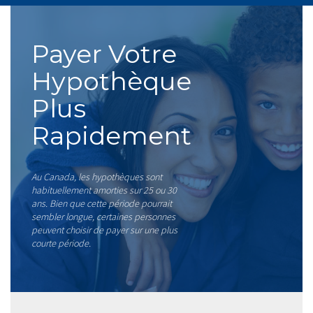
Payer Votre
Hypothèque
Plus
Rapidement
Au Canada, les hypothèques sont
habituellement amorties sur 25 ou 30
ans. Bien que cette période pourrait
sembler longue, certaines personnes
peuvent choisir de payer sur une plus
courte période.